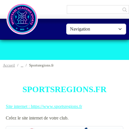
Panneau de gestion des cookies
Accueil
Sportsregions.fr
SPORTSREGIONS.FR
Site internet : https://www.sportsregions.fr
Créez le site internet de votre club.