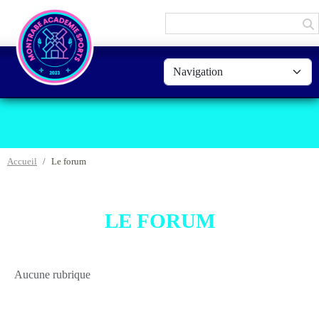
Panneau de gestion des cookies
Accueil
Le forum
LE FORUM
Aucune rubrique