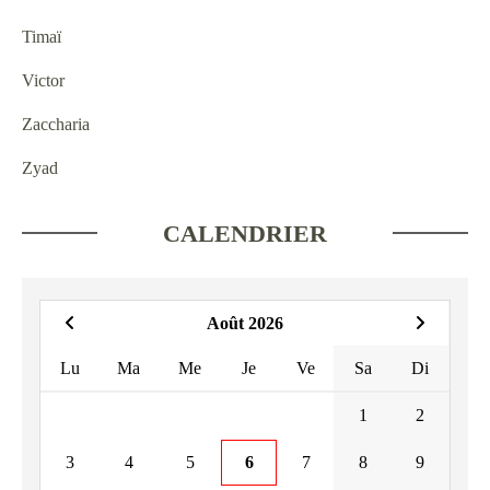
Timaï
Victor
Zaccharia
Zyad
CALENDRIER
Août 2026
Lu
Ma
Me
Je
Ve
Sa
Di
1
2
3
4
5
6
7
8
9