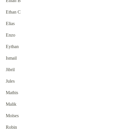
Ethan B
Ethan C
Elias
Enzo
Eythan
Ismail
Jibril
Jules
Mathis
Malik
Moïses
Robin