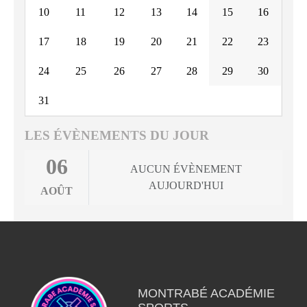
10
11
12
13
14
15
16
17
18
19
20
21
22
23
24
25
26
27
28
29
30
31
LES ÉVÈNEMENTS DU JOUR
06
AUCUN ÉVÈNEMENT
AUJOURD'HUI
AOÛT
MONTRABÉ ACADÉMIE