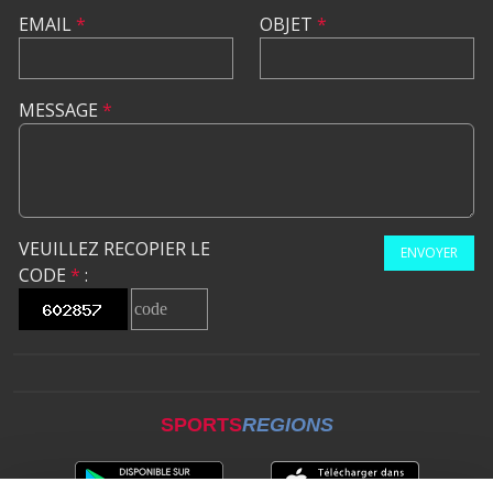
EMAIL
*
OBJET
*
MESSAGE
*
VEUILLEZ RECOPIER LE
ENVOYER
CODE
*
:
SPORTS
REGIONS