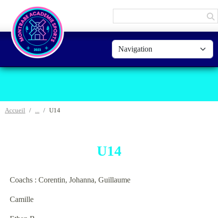
Panneau de gestion des cookies
Accueil
U14
U14
Coachs : Corentin, Johanna, Guillaume
Camille